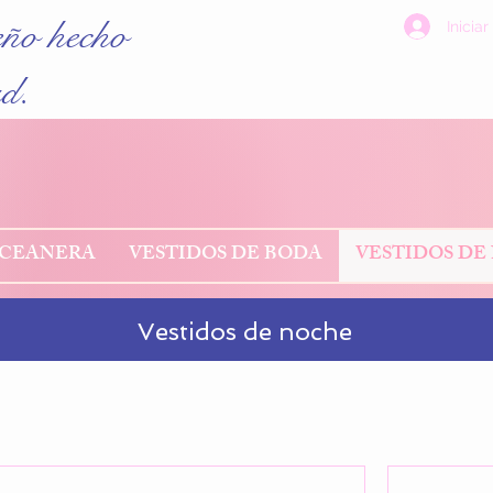
eño hecho
Iniciar
ad.
NCEANERA
VESTIDOS DE BODA
VESTIDOS DE
Vestidos de noche