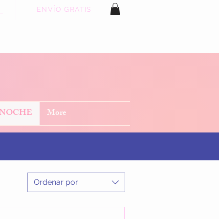
ENVÍO GRATIS
 sesión
 NOCHE
More
Ordenar por