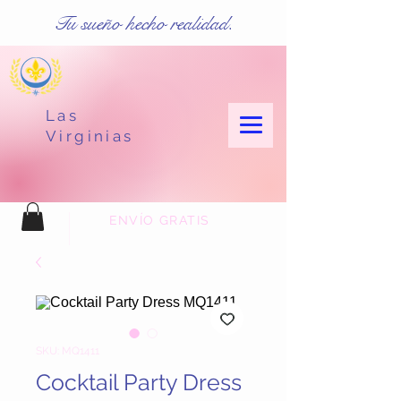
Tu sueño hecho realidad.
Las
Virginias
ENVÍO GRATIS
SKU: MQ1411
Cocktail Party Dress