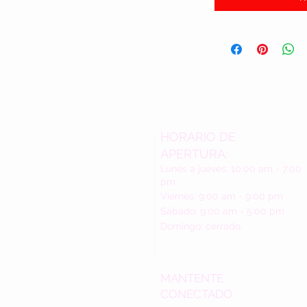
HORARIO DE
APERTURA:
Lunes a jueves: 10:00 am - 7:00
pm
Viernes: 9:00 am - 9:00 pm
Sábado: 9:00 am - 5:00 pm
Domingo: cerrado
MANTENTE
CONECTADO