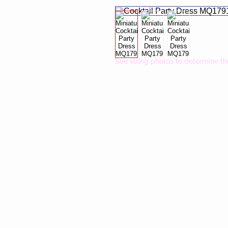
See sizing photos to determine th