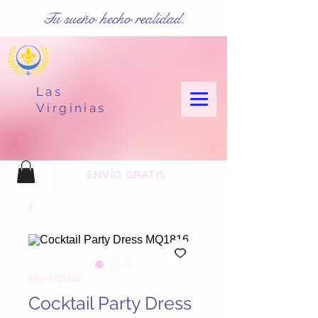
Tu sueño hecho realidad.
Las
Virginias
ENVÍO GRATIS
SKU: MQ1816
Cocktail Party Dress