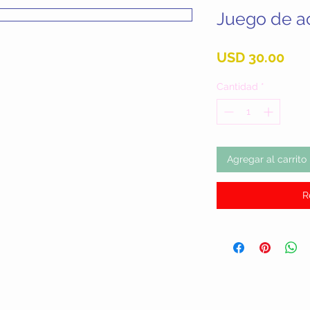
Juego de a
Pre
USD 30.00
Cantidad
*
Agregar al carrito
R