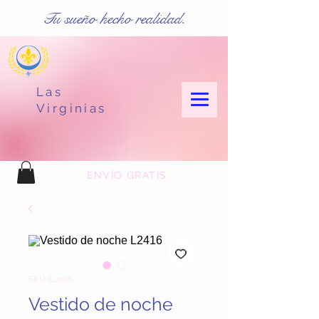
Tu sueño hecho realidad.
Las
Virginias
ENVÍO GRATIS
SKU: L2416
Vestido de noche