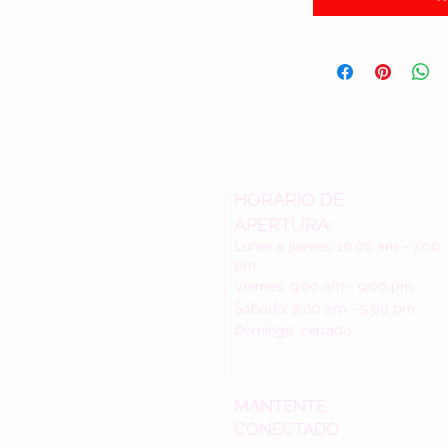
HORARIO DE
APERTURA:
Lunes a jueves: 10:00 am - 7:00
pm
Viernes: 9:00 am - 9:00 pm
Sábado: 9:00 am - 5:00 pm
Domingo: cerrado
MANTENTE
CONECTADO