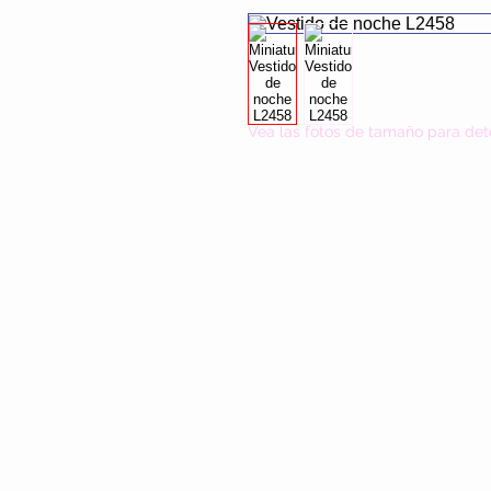
Vea las fotos de tamaño para det