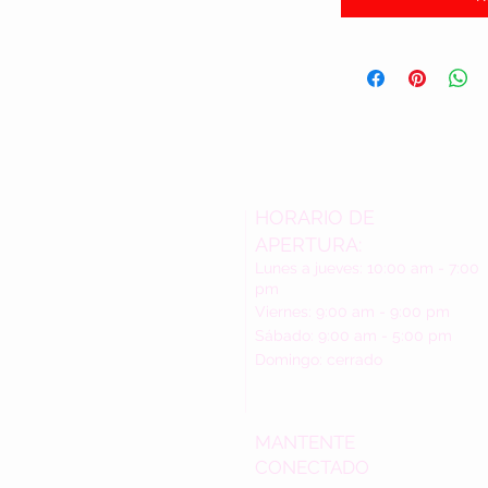
HORARIO DE
APERTURA:
Lunes a jueves: 10:00 am - 7:00
pm
Viernes: 9:00 am - 9:00 pm
Sábado: 9:00 am - 5:00 pm
Domingo: cerrado
MANTENTE
CONECTADO