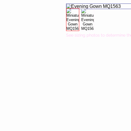
See sizing photos to determine th