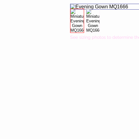
See sizing photos to determine th