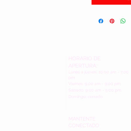
HORARIO DE
APERTURA:
Lunes a jueves: 10:00 am - 7:00
pm
Viernes: 9:00 am - 9:00 pm
Sábado: 9:00 am - 5:00 pm
Domingo: cerrado
MANTENTE
CONECTADO