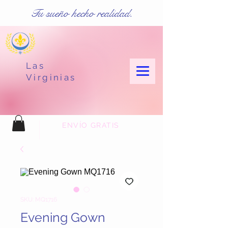
Tu sueño hecho realidad.
Las
Virginias
ENVÍO GRATIS
SKU: MQ1716
Evening Gown