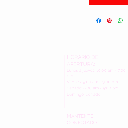
HORARIO DE
APERTURA:
Lunes a jueves: 10:00 am - 7:00
pm
Viernes: 9:00 am - 9:00 pm
Sábado: 9:00 am - 5:00 pm
Domingo: cerrado
MANTENTE
CONECTADO