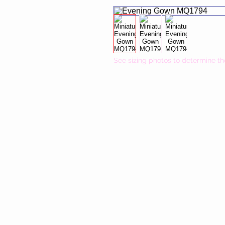
See sizing photos to determine th