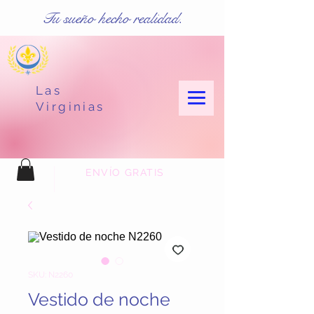
Tu sueño hecho realidad.
Las
Virginias
ENVÍO GRATIS
SKU: N2260
Vestido de noche