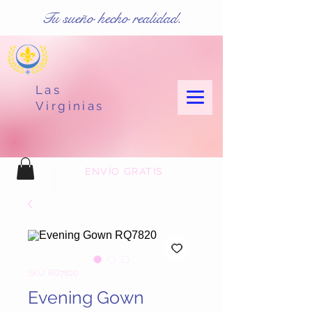
Tu sueño hecho realidad.
Las
Virginias
ENVÍO GRATIS
SKU: RQ7820
Evening Gown