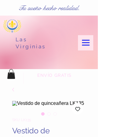
Tu sueño hecho realidad.
Las
Virginias
ENVÍO GRATIS
SKU: LK135
Vestido de