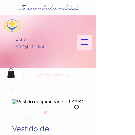
Tu sueño hecho realidad.
Las
Virginias
ENVÍO GRATIS
SKU: LK152
Vestido de