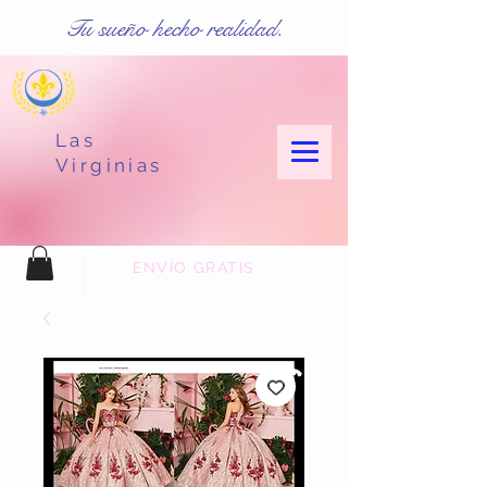
Tu sueño hecho realidad.
Las
Virginias
ENVÍO GRATIS