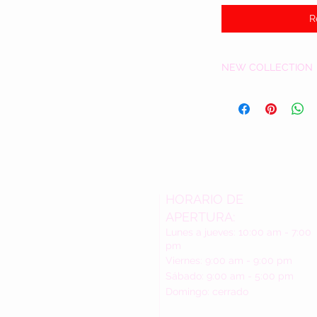
R
NEW COLLECTION
HORARIO DE
APERTURA:
Lunes a jueves: 10:00 am - 7:00
pm
Viernes: 9:00 am - 9:00 pm
Sábado: 9:00 am - 5:00 pm
Domingo: cerrado