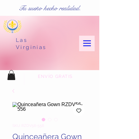
Tu sueño hecho realidad.
Las
Virginias
ENVÍO GRATIS
SKU: RZDV56-556
Quinceañera Gown