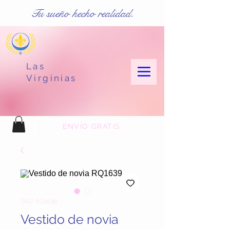
Tu sueño hecho realidad.
Las
Virginias
ENVÍO GRATIS
SKU: RQ1639
Vestido de novia