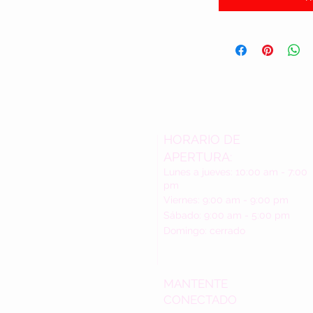
HORARIO DE
APERTURA:
Lunes a jueves: 10:00 am - 7:00
pm
Viernes: 9:00 am - 9:00 pm
Sábado: 9:00 am - 5:00 pm
Domingo: cerrado
MANTENTE
CONECTADO