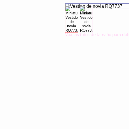
Vea las fotos de tamaño para det